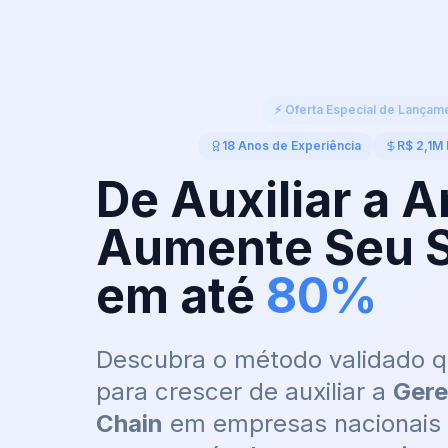
⚡ Oferta Especial de Lançam
18 Anos de Experiência
R$ 2,1M
De Auxiliar a A
Aumente Seu S
em até
80%
Descubra o método validado 
para crescer de auxiliar a
Gere
Chain
em empresas nacionais e