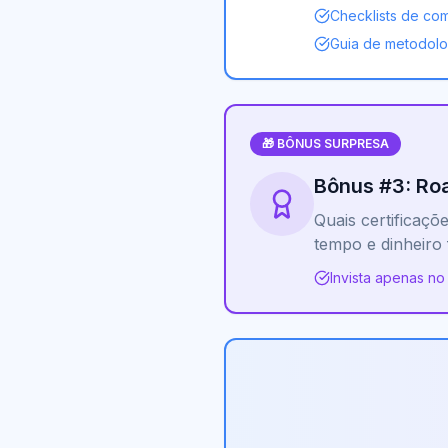
Checklists de com
Guia de metodolo
🎁 BÔNUS SURPRESA
Bônus #3: Ro
Quais certificaçõ
tempo e dinheiro
Invista apenas no