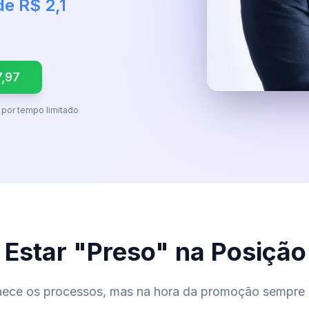
e R$ 2,1
7,97
 por tempo limitado
Estar "Preso" na Posição 
hece os processos, mas na hora da promoção sempre 