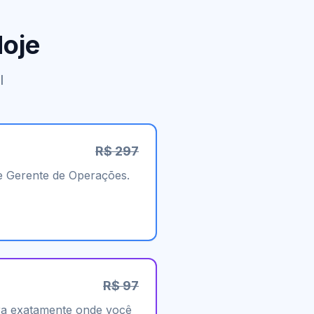
Hoje
l
R$ 297
e Gerente de Operações.
R$ 97
ra exatamente onde você