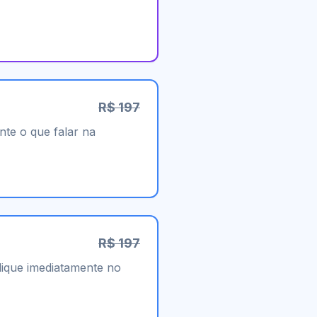
R$ 197
te o que falar na
R$ 197
plique imediatamente no