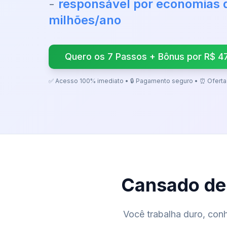
-
responsável por economias d
milhões/ano
Quero os 7 Passos + Bônus por R$ 4
✅ Acesso 100% imediato • 🔒 Pagamento seguro • ⏰ Oferta
Cansado de 
Você trabalha duro, con