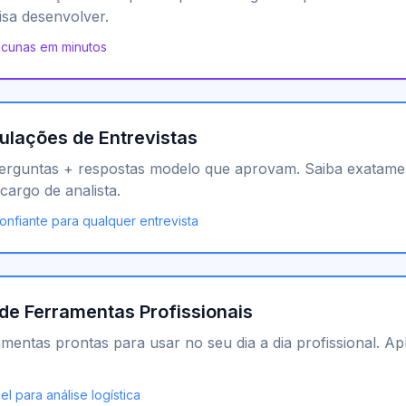
isa desenvolver.
lacunas em minutos
ulações de Entrevistas
 perguntas + respostas modelo que aprovam. Saiba exatamen
cargo de analista.
nfiante para qualquer entrevista
 de Ferramentas Profissionais
mentas prontas para usar no seu dia a dia profissional. A
l para análise logística