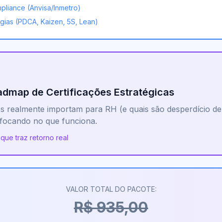
pliance (Anvisa/Inmetro)
gias (PDCA, Kaizen, 5S, Lean)
admap de Certificações Estratégicas
es realmente importam para RH (e quais são desperdício de
 focando no que funciona.
 que traz retorno real
VALOR TOTAL DO PACOTE:
R$ 935,00