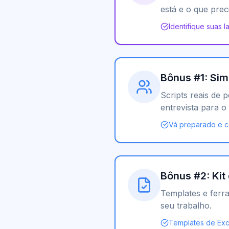
está e o que prec
Identifique suas 
Bônus #1: Sim
Scripts reais de
entrevista para o 
Vá preparado e co
Bônus #2: Kit
Templates e ferra
seu trabalho.
Templates de Exce