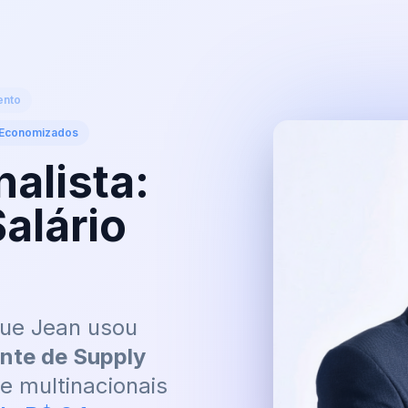
ento
 Economizados
nalista:
alário
que Jean usou
nte de Supply
 multinacionais