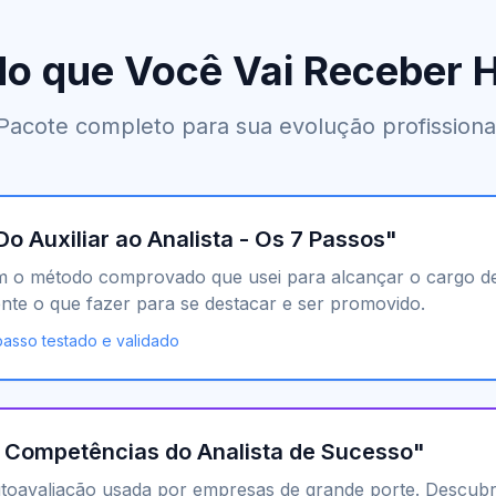
o que Você Vai Receber 
Pacote completo para sua evolução profissiona
Do Auxiliar ao Analista - Os 7 Passos"
m o método comprovado que usei para alcançar o cargo d
te o que fazer para se destacar e ser promovido.
asso testado e validado
0 Competências do Analista de Sucesso"
toavaliação usada por empresas de grande porte. Descub