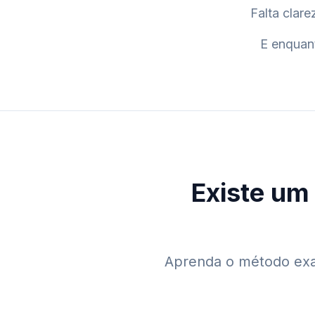
Falta clar
E enquant
Existe um
Aprenda o método exat