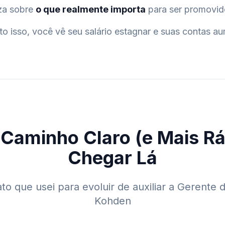
eza sobre
o que realmente importa
para ser promovido
o isso, você vê seu salário estagnar e suas contas 
 Caminho Claro (e Mais Rá
Chegar Lá
o que usei para evoluir de auxiliar a Gerente
Kohden