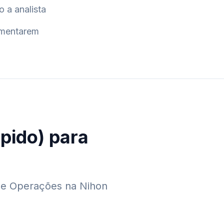
 a analista
aumentarem
pido) para
 de Operações na Nihon